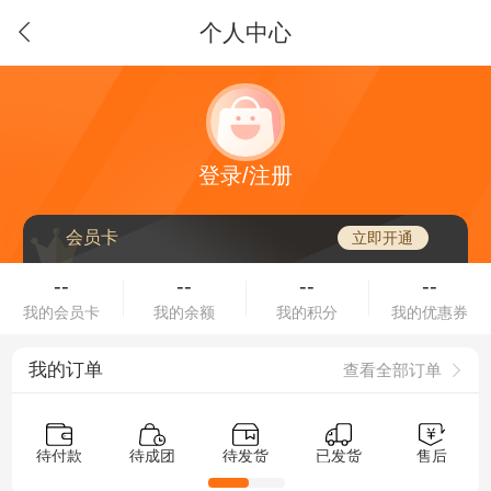
个人中心
登录/注册
会员卡
立即开通
--
--
--
--
我的会员卡
我的余额
我的积分
我的优惠券
我的订单
查看全部订单
待付款
待成团
待发货
已发货
售后