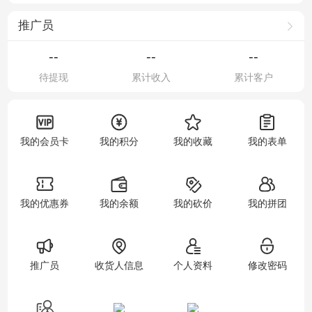
推广员
--
--
--
待提现
累计收入
累计客户
我的会员卡
我的积分
我的收藏
我的表单
我的优惠券
我的余额
我的砍价
我的拼团
推广员
收货人信息
个人资料
修改密码